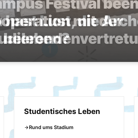
 hast Lust, die Arc
 beleben?
Studentisches Leben
Rund ums Stadium