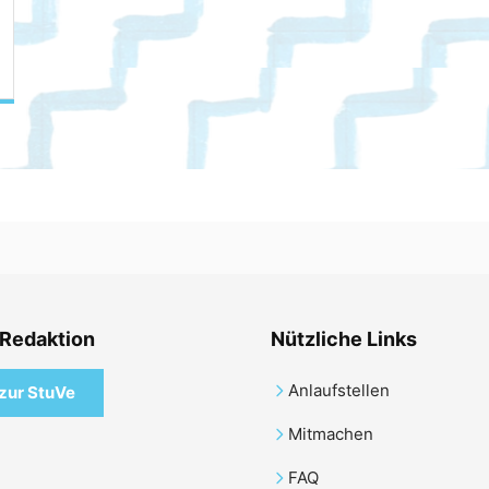
 Redaktion
Nützliche Links
Anlaufstellen
zur StuVe
Mitmachen
FAQ