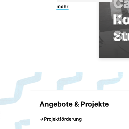
mehr
Du
zu
Angebote & Projekte
Projektförderung