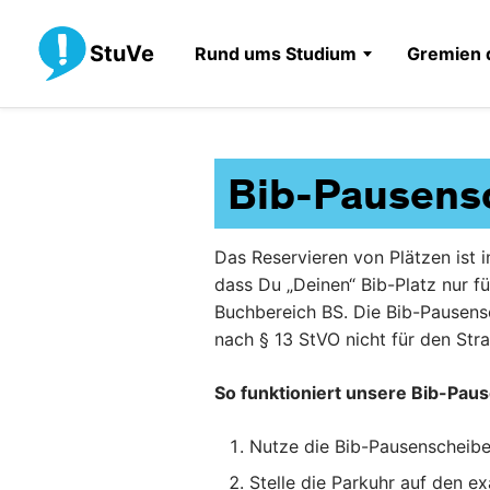
StuVe
Rund ums Studium
Gremien 
Bib-Pausens
Das Reservieren von Plätzen ist 
dass Du „Deinen“ Bib-Platz nur fü
Buchbereich BS. Die Bib-Pausensc
nach § 13 StVO nicht für den Str
So funktioniert unsere Bib-Pau
Nutze die Bib-Pausenscheibe,
Stelle die Parkuhr auf den e