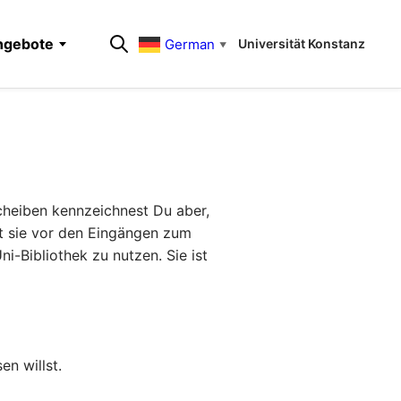
ngebote
German
Universität Konstanz
▼
scheiben kennzeichnest Du aber,
est sie vor den Eingängen zum
-Bibliothek zu nutzen. Sie ist
n willst.