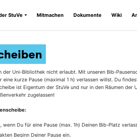
der StuVe
Mitmachen
Dokumente
Wiki
A
cheiben
in der Uni-Bibliothek nicht erlaubt. Mit unseren Bib-Pausen
r eine kurze Pause (maximal 1 h) verlassen willst. Du find
heibe ist Eigentum der StuVe und nur in den Räumen der Uni
aßenverkehr zugelassen!
senscheibe:
 wenn Du für eine Pause (max. 1h) Deinen Bib-Platz verlasse
xakten Beginn Deiner Pause ein.