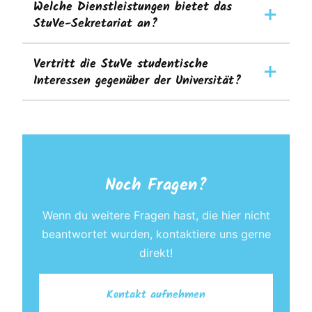
Welche Dienstleistungen bietet das
StuVe-Sekretariat an?
Vertritt die StuVe studentische
Interessen gegenüber der Universität?
Noch Fragen?
Wenn du weitere Fragen hast, die hier nicht
beantwortet wurden, kontaktiere uns gerne
direkt!
Kontakt aufnehmen