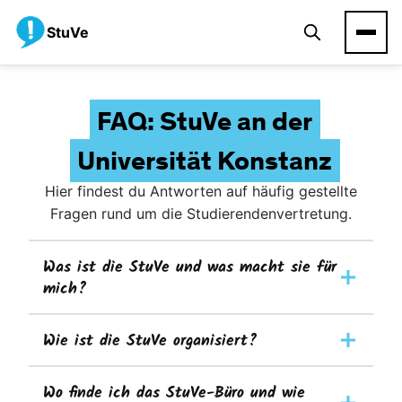
StuVe
FAQ: StuVe an der
Universität Konstanz
Hier findest du Antworten auf häufig gestellte
Fragen rund um die Studierendenvertretung.
Was ist die StuVe und was macht sie für
mich?
Wie ist die StuVe organisiert?
Wo finde ich das StuVe-Büro und wie