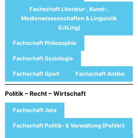
Fachschaft Literatur-, Kunst-,
Medienwissenschaften & Linguistik
(LitLing)
Fachschaft Philosophie
Fachschaft Soziologie
Fachschaft Sport
Fachschaft Antike
Politik – Recht – Wirtschaft
Fachschaft Jura
Fachschaft Politik- & Verwaltung (PolVer)