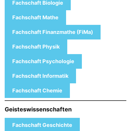
Fachschaft Biologie
Fachschaft Mathe
Fachschaft Finanzmathe (FiMa)
Fachschaft Physik
Fachschaft Psychologie
Fachschaft Informatik
Fachschaft Chemie
Geisteswissenschaften
Fachschaft Geschichte