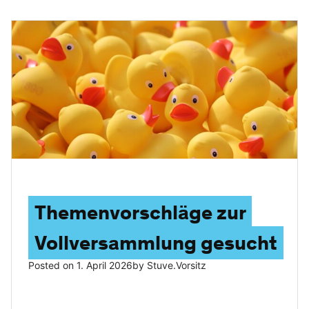
Themenvorschläge zur
Vollversammlung gesucht
Posted on
1. April 2026
by
Stuve.vorsitz