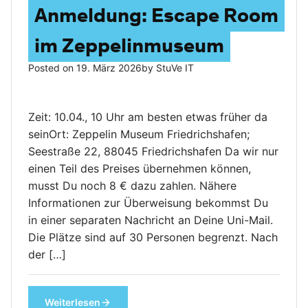
Anmeldung: Escape Room
im Zeppelinmuseum
Posted on
19. März 2026
by
StuVe IT
Zeit: 10.04., 10 Uhr am besten etwas früher da
seinOrt: Zeppelin Museum Friedrichshafen;
Seestraße 22, 88045 Friedrichshafen Da wir nur
einen Teil des Preises übernehmen können,
musst Du noch 8 € dazu zahlen. Nähere
Informationen zur Überweisung bekommst Du
in einer separaten Nachricht an Deine Uni-Mail.
Die Plätze sind auf 30 Personen begrenzt. Nach
der […]
Weiterlesen