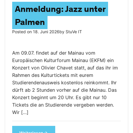
Anmeldung: Jazz unter
Palmen
Posted on
18. Juni 2026
by
StuVe IT
Am 09.07. findet auf der Mainau vom
Europäischen Kulturforum Mainau (EKFM) ein
Konzert von Olivier Chavet statt, auf das ihr im
Rahmen des Kulturtickets mit eurem
Studierendenausweis kostenlos reinkommt. Ihr
dürft ab 2 Stunden vorher auf die Mainau. Das
Konzert beginnt um 20 Uhr. Es gibt nur 10
Tickets die an Studierende vergeben werden.
Wir […]
Weiterlesen