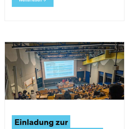
Einladung zur