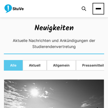
StuVe
Neuigkeiten
Aktuelle Nachrichten und Ankündigungen der
Studierendenvertretung
Alle
Aktuell
Allgemein
Pressemitteilu