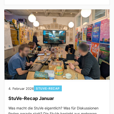
4. Februar 2026
STUVE-RECAP
StuVe-Recap Januar
Was macht die StuVe eigentlich? Was für Diskussionen
finden gerade statt? Die StuVe besteht aus mehreren