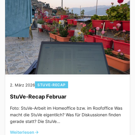
2. März 2026
STUVE-RECAP
StuVe-Recap Februar
Foto: StuVe-Arbeit im Homeoffice bzw. im Roofoffice Was
macht die StuVe eigentlich? Was für Diskussionen finden
gerade statt? Die StuVe...
Weiterlesen