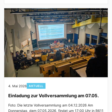
4. Mai 2026
AKTUELL
Einladung zur Vollversammlung am 07.05.
Foto: Die letzte Vollversammlung am 04.12.2026 Am
Donnerstag, dem 07.05.2026, findet um 17:00 Uhr in R611