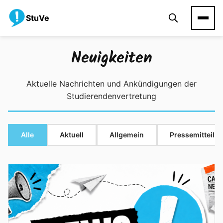
StuVe
Neuigkeiten
Aktuelle Nachrichten und Ankündigungen der
Studierendenvertretung
Alle
Aktuell
Allgemein
Pressemitteilu