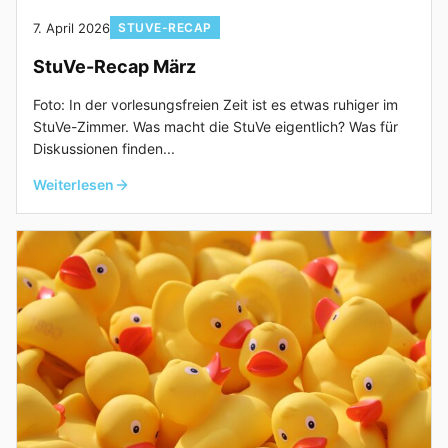
7. April 2026
STUVE-RECAP
StuVe-Recap März
Foto: In der vorlesungsfreien Zeit ist es etwas ruhiger im
StuVe-Zimmer. Was macht die StuVe eigentlich? Was für
Diskussionen finden...
Weiterlesen