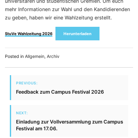
universitären und studentischen Gremien. Um euch
mehr Informationen zur Wahl und den Kandidierenden
zu geben, haben wir eine Wahlzeitung erstellt.
StuVe Wahlzeitung 2026
Herunterladen
Posted in
Allgemein
,
Archiv
PREVIOUS:
Feedback zum Campus Festival 2026
NEXT:
Einladung zur Vollversammlung zum Campus
Festival am 17.06.