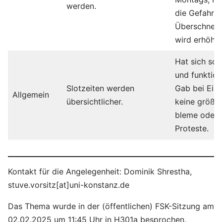
werden.
die Gefahr 
Überschnei
wird erhöht.
Hat sich so 
und funktio­n
Slotzeiten werden
Gab bei Ein
Allgemein
übersichtlicher.
keine größe
bleme oder
Proteste.
Kontakt für die Angelegenheit: Dominik Shrestha,
stuve.vorsitz[at]uni-konstanz.de
Das Thema wurde in der (öffentlichen) FSK-Sitzung am
02.02.2025 um 11:45 Uhr in H301a besprochen.