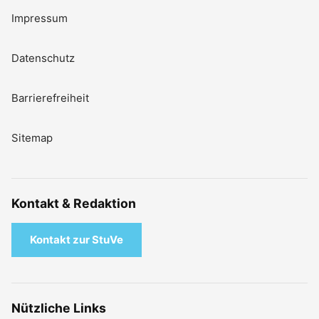
Impressum
Datenschutz
Barrierefreiheit
Sitemap
Kontakt & Redaktion
Kontakt zur StuVe
Nützliche Links