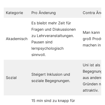
Kategorie
Pro Änderung
Contra Änd
Es bleibt mehr Zeit für
Fragen und Diskussionen
Man kann ni
zu Lehrveranstaltungen.
Akademisch
groß Produk
Pausen sind
machen in 3
lernpsychologisch
sinnvoll.
Uni ist als
Begegnungs
Steigert Inklusion und
Sozial
aus anderen
soziale Begegnungen.
Gründen nic
attraktiv.
15 min sind zu knapp für